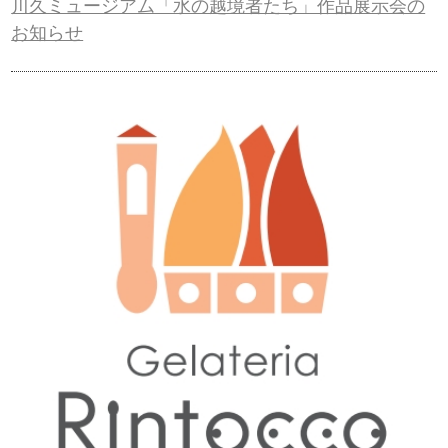
川久ミュージアム「水の越境者たち」作品展示会の
お知らせ