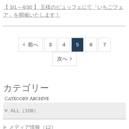
【 3/1～4/30 】 王様のビュッフェにて「いちごフェ
ア」を開催いたします！
前へ
3
4
5
6
7
次へ
カテゴリー
Category Archive
ALL（108）
メディア情報（12）