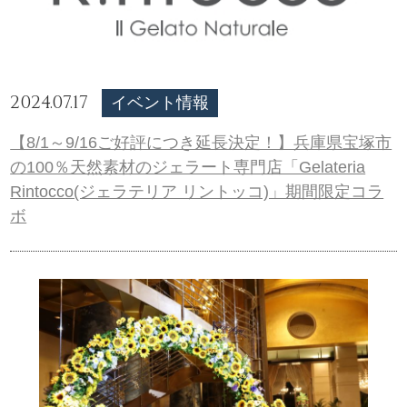
2024.07.17
イベント情報
【8/1～9/16ご好評につき延長決定！】兵庫県宝塚市
の100％天然素材のジェラート専門店「Gelateria
Rintocco(ジェラテリア リントッコ)」期間限定コラ
ボ