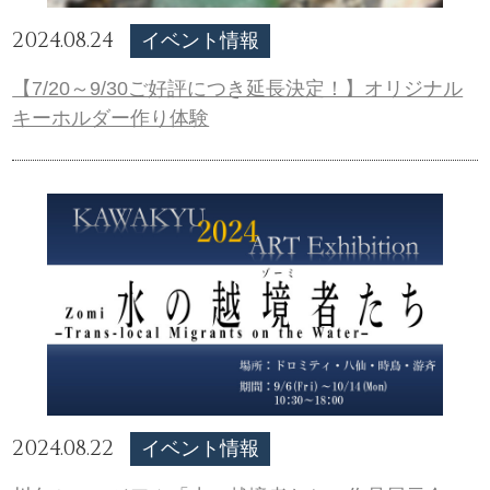
2024.08.24
イベント情報
【7/20～9/30ご好評につき延長決定！】オリジナル
キーホルダー作り体験
2024.08.22
イベント情報