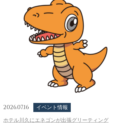
2026.07.16
イベント情報
ホテル川久にエネゴンが出張グリーティング