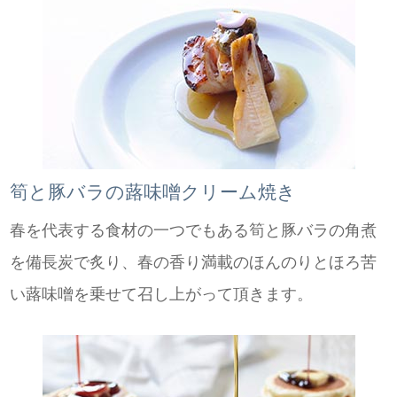
筍と豚バラの蕗味噌クリーム焼き
春を代表する食材の一つでもある筍と豚バラの角煮
を備長炭で炙り、春の香り満載のほんのりとほろ苦
い蕗味噌を乗せて召し上がって頂きます。