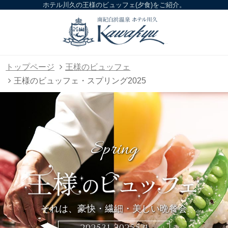
ホテル川久の王様のビュッフェ(夕食)をご紹介。
トップページ
王様のビュッフェ
王様のビュッフェ・スプリング2025
Spring
それは、豪快・繊細・美しい晩餐会