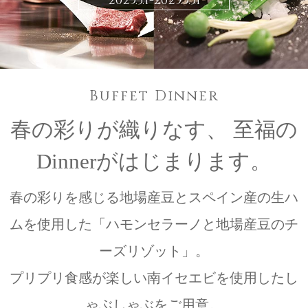
2025.3.1-2025.5.31
Buffet Dinner
春の彩りが織りなす、
至福の
Dinnerがはじまります。
春の彩りを感じる地場産豆とスペイン産の生ハ
ムを使用した「ハモンセラーノと地場産豆のチ
ーズリゾット」。
プリプリ食感が楽しい南イセエビを使用したし
ゃぶしゃぶをご用意。