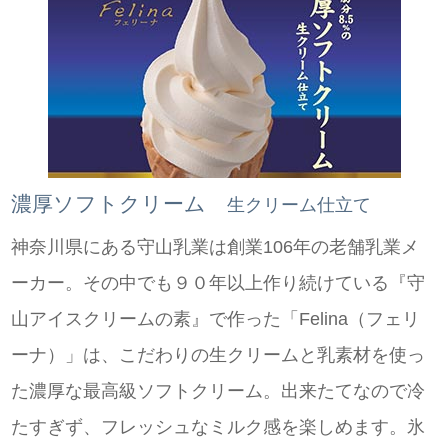
濃厚ソフトクリーム
生クリーム仕立て
神奈川県にある守山乳業は創業106年の老舗乳業メ
ーカー。その中でも９０年以上作り続けている『守
山アイスクリームの素』で作った「Felina（フェリ
ーナ）」は、こだわりの生クリームと乳素材を使っ
た濃厚な最高級ソフトクリーム。出来たてなので冷
たすぎず、フレッシュなミルク感を楽しめます。氷