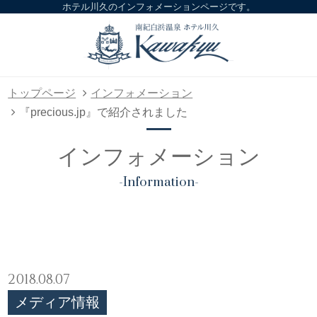
ホテル川久のインフォメーションページです。
トップページ
インフォメーション
『precious.jp』で紹介されました
インフォメーション
-Information-
2018.08.07
メディア情報