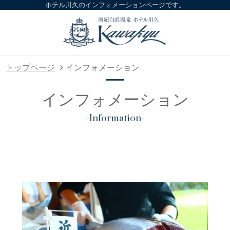
ホテル川久のインフォメーションページです。
トップページ
インフォメーション
インフォメーション
-Information-