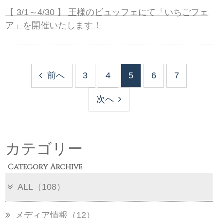
【 3/1～4/30 】 王様のビュッフェにて「いちごフェ
ア」を開催いたします！
前へ
3
4
5
6
7
次へ
カテゴリー
Category Archive
ALL（108）
メディア情報（12）