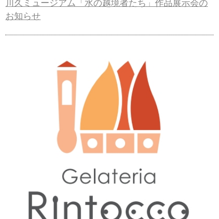
川久ミュージアム「水の越境者たち」作品展示会の
お知らせ