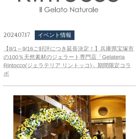
2024.07.17
イベント情報
【8/1～9/16ご好評につき延長決定！】兵庫県宝塚市
の100％天然素材のジェラート専門店「Gelateria
Rintocco(ジェラテリア リントッコ)」期間限定コラ
ボ