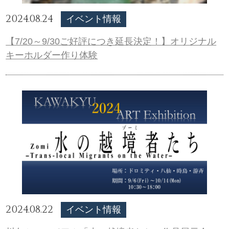
2024.08.24
イベント情報
【7/20～9/30ご好評につき延長決定！】オリジナル
キーホルダー作り体験
2024.08.22
イベント情報